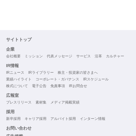
サイトトップ
企業
会社概要
ミッション
代表メッセージ
サービス
沿革
カルチャー
IR情報
IRニュース
IRライブラリー
株主・投資家の皆さまへ
業績ハイライト
コーポレート・ガバナンス
IRスケジュール
株式について
電子公告
免責事項
IRお問合せ
広報室
プレスリリース
素材集
メディア掲載実績
採用
新卒採用
キャリア採用
アルバイト採用
インターン情報
お問い合わせ