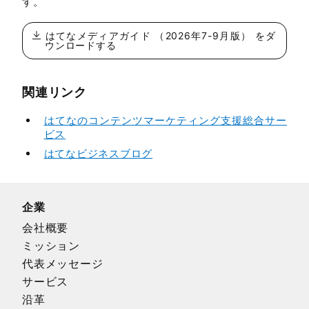
す。
はてなメディアガイド （
2026年7-9月版
） をダ
ウンロードする
関連リンク
はてなのコンテンツマーケティング支援総合サー
ビス
はてなビジネスブログ
企業
会社概要
ミッション
代表メッセージ
サービス
沿革