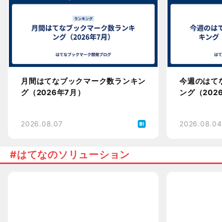
月間はてなブックマーク数ランキン
今週のはて
グ（2026年7月）
ング（202
2026.08.07
2026.08.04
はてなのソリューション