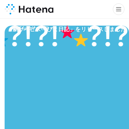
はてなのサービス
新サービス「ぴよ日記」をリリースしました