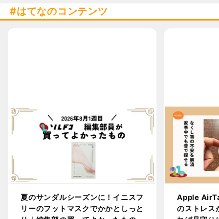
はてなのコンテンツ
夏のサンダルシーズンに！イニスフ
Apple A
リーのフットマスクでかかとしっと
のストレス