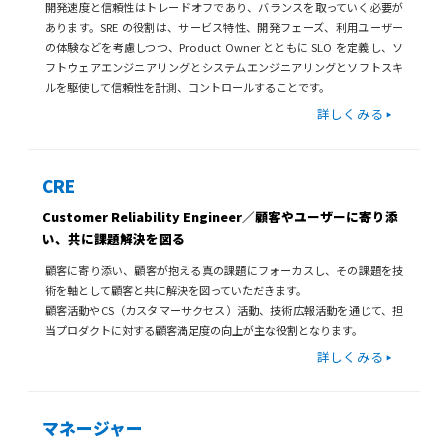
開発速度と信頼性はトレードオフであり、バランスを取っていく必要が
あります。SRE の役割は、サービス特性、開発フェーズ、利用ユーザー
の体験などを考慮しつつ、Product Owner とともに SLO を定義し、ソ
フトウェアエンジニアリングとシステムエンジニアリングとソフトスキ
ルを駆使して信頼性を計測、コントロールすることです。
詳しくみる
CRE
Customer Reliability Engineer／顧客やユーザーに寄り添
い、共に課題解決を図る
顧客に寄り添い、顧客が抱える真の課題にフォーカスし、その課題を技
術を軸として顧客と共に解決を図っていただきます。
顧客活動やCS（カスタマーサクセス）活動、技術広報活動を通じて、担
当プロダクトに対する顧客満足度の向上が主な役割となります。
詳しくみる
マネージャー