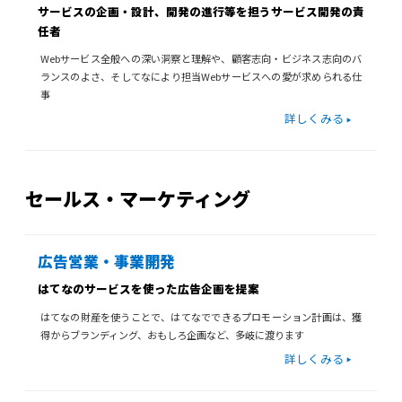
サービスの企画・設計、開発の進行等を担うサービス開発の責
任者
Webサービス全般への深い洞察と理解や、顧客志向・ビジネス志向のバ
ランスのよさ、そしてなにより担当Webサービスへの愛が求められる仕
事
詳しくみる
セールス・マーケティング
広告営業・事業開発
はてなのサービスを使った広告企画を提案
はてなの財産を使うことで、はてなでできるプロモーション計画は、獲
得からブランディング、おもしろ企画など、多岐に渡ります
詳しくみる