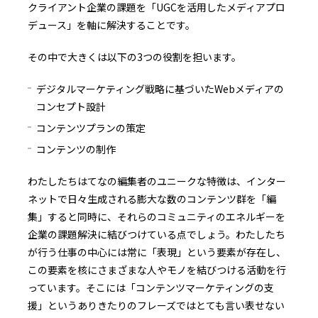
クライアント企業の課題を「UGCを活用したメディアプロ
デュース」を軸に解決することです。
その中で大きくは以下の3つの役割を担います。
デジタルマーケティング戦略に基づいたWebメディアの
コンセプト設計
コンテンツプランの策定
コンテンツの制作
わたしたちはてなの編集者のユニークな特徴は、インター
ネットで日々生成される膨大な数のコンテンツ群を「編
集」すると同時に、それらのコミュニティのエネルギーを
企業の課題解決に結びつけている点でしょう。わたしたち
が行う仕事の中心には常に「表現」という要素が存在し、
この要素を核にさまざまな人やモノを結びつける活動を行
っています。そこには「コンテンツマーケティングの支
援」というありきたりのフレーズではとても言い表せない