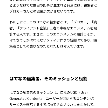
るようなはてな独自の記事が生まれる背景には、編集者と
ブロガーさんとの協業が欠かせないのです。
わたしにとってのはてなの編集者とは、「ブロガー」「読
者」「クライアント企業」三者の幸福なエコシステムを設
計する人です。まさに、このエコシステムの設計こそが、
はてなでしか味わえないメディア作りの醍醐味であり、編
集者としての喜びなのだとわたしは考えています。
はてなの編集者、そのミッションと役割
はてなの編集者のミッションは、自社のUGC（User
Generated Contents：ユーザーが発信するコンテンツ）
サービスを運営する中で培ってきたノウハウを生かして、