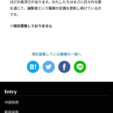
ほどの奥深さがあります。わたしたちはまさに日々の仕事
を通じて、編集者という職業の定義を更新し続けているの
です。
※現在募集しておりません
現在募集している職種の一覧へ
Entry
中途採用
新卒採用