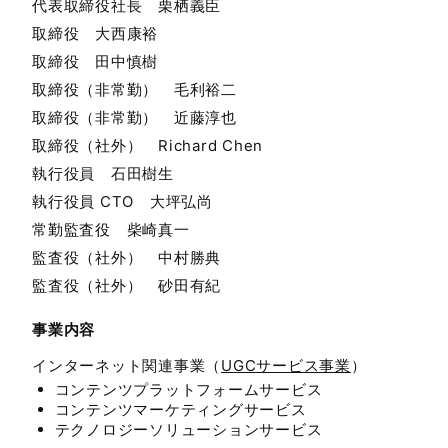
代表取締役社長 栗栖義臣
取締役 大西康裕
取締役 田中慎樹
取締役（非常勤） 毛利裕二
取締役（非常勤） 近藤淳也
取締役（社外） Richard Chen
執行役員 石田樹生
執行役員 CTO 大坪弘尚
常勤監査役 柴崎真一
監査役（社外） 中村勝典
監査役（社外） 砂田有紀
事業内容
インターネット関連事業（
UGCサービス事業
）
コンテンツプラットフォームサービス
コンテンツマーケティングサービス
テクノロジーソリューションサービス