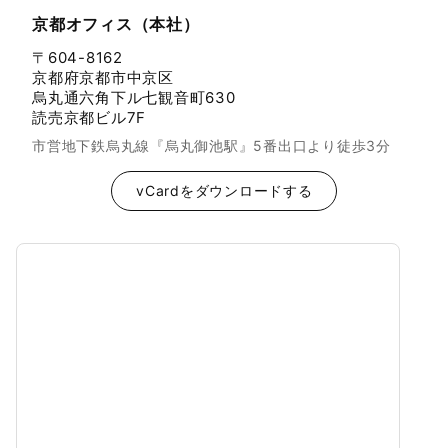
京都オフィス（本社）
〒604-8162
京都府京都市中京区
烏丸通六角下ル七観音町630
読売京都ビル7F
市営地下鉄烏丸線『烏丸御池駅』5番出口より徒歩3分
vCardをダウンロードする