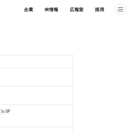
企業
IR情報
広報室
採用
ビル3F