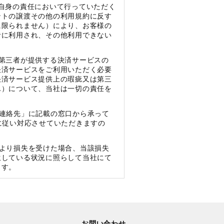
自身の責任において行っていただく
ントの譲渡その他の利用規約に反す
に限られません）により、お客様の
者に利用され、その他利用できない
第三者が提供する決済サービスの
決済サービスをご利用いただく必要
決済サービス提供上の瑕疵又は第三
ん）について、当社は一切の責任を
連絡先」に記載の窓口から承って
に従い対応させていただきますの
より損失を受けた場合、当該損失
生している状況に照らして当社にて
ます。
お問い合わせ