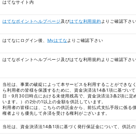
はてなサイト内
はてなポイントヘルプページ
及び
はてな利用規約
よりご確認下さ
はてなにログイン後、
Myはてな
よりご確認下さい
はてなポイントヘルプページ及びはてな利用規約よりご確認下さ
当社は、事業の破綻によって本サービスを利用することができな
ら利用者の皆様を保護するために、資金決済法14条1項に基づいて
日・9月30日時点における未使用残高で、資金決済法3条2項に
います。）の2分の1以上の金額を供託しています。
利用者の皆様には、こちらの供託金から、前払式支払手段に係る
権者よりも優先して弁済を受ける権利がございます。
当社は、資金決済法14条1項に基づく発行保証金について、供託