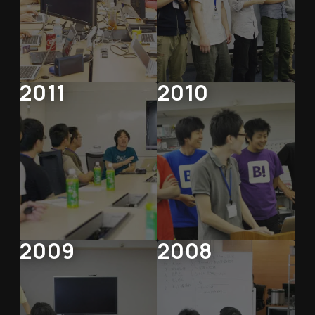
2011
2010
2009
2008