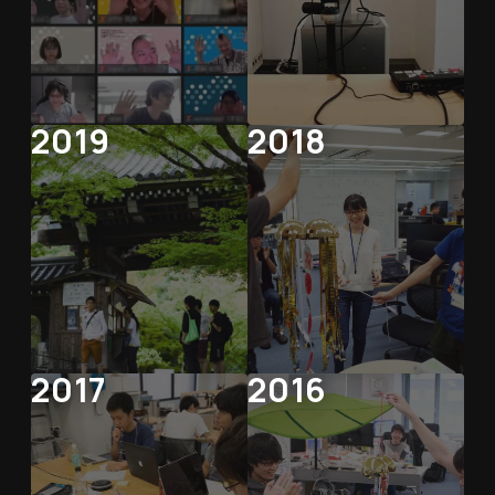
2019
2018
2017
2016