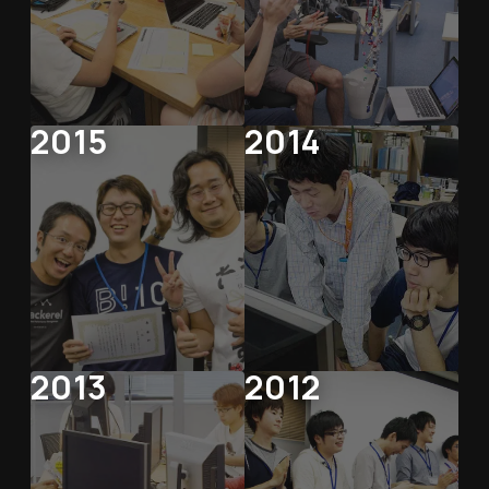
2015
2014
2013
2012