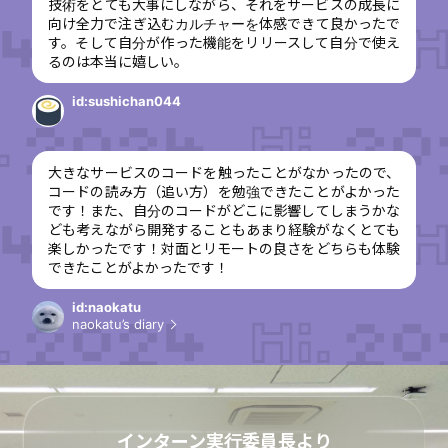
技術をとても大事にしながら、それをサービスの成長に
向け全力で注ぎ込むカルチャーを体感できて良かったで
す。そして自分が作った機能をリリースして自分で使え
るのは本当に嬉しい。
id:sushichan044
大きなサービスのコードを触ったことがなかったので、
コードの読み方（追い方）を勉強できたことがよかった
です！また、自分のコードがどこに影響してしまうかな
ども考えながら開発することもあまり経験がなくとても
楽しかったです！対面とリモートの良さをどちらも体験
できたことがよかったです！
id:naokatu
naokatu’s diary
インターン実行委員長より