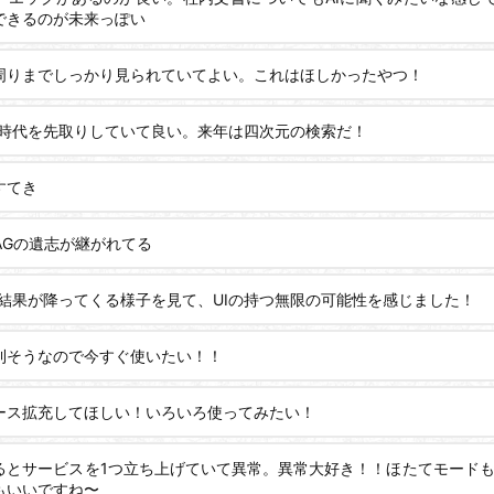
できるのが未来っぽい
周りまでしっかり見られていてよい。これはほしかったやつ！
、時代を先取りしていて良い。来年は四次元の検索だ！
すてき
-RAGの遺志が継がれてる
索結果が降ってくる様子を見て、UIの持つ無限の可能性を感じました！
利そうなので今すぐ使いたい！！
ース拡充してほしい！いろいろ使ってみたい！
るとサービスを1つ立ち上げていて異常。異常大好き！！ほたてモードもgs
もいいですね〜