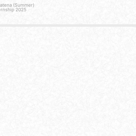
Hatena (Summer)
ernship 2025