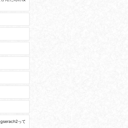
erach2って