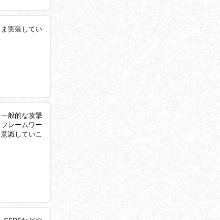
いま実装してい
き一般的な攻撃
るフレームワー
後意識していこ