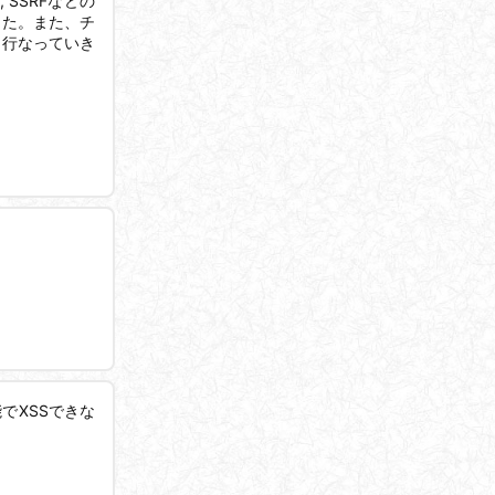
SSRFなどの
した。また、チ
に行なっていき
でXSSできな