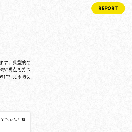
REPORT
ます。典型的な
法や視点を持つ
限に抑える適切
のでちゃんと勉