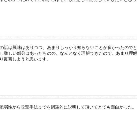
の話は興味はありつつ、あまりしっかり知らないことが多かったので
し難しい部分はあったものの、なんとなく理解できたので、あまり理
り復習しようと思います。
脆弱性から攻撃手法までを網羅的に説明して頂いてとても面白かった。