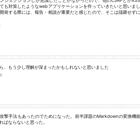
インジェクションしか意識したことがなかったので、他のCSRFとかXSS, 
ても対策したようなwebアプリケーションを作っていきたいと思いま
開発する際には、報告・相談が重要だと感じたので、そこは躊躇せず
i
ら、もう少し理解が深まったかもしれないと思いました
cc
攻撃手法もあったのでためになった。前半課題のMarkdownの変換機能
ればならないと思った。