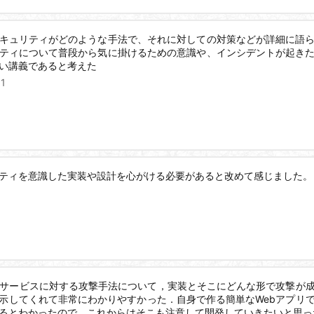
キュリティがどのような手法で、それに対しての対策などが詳細に語
ティについて普段から気に掛けるための意識や、インシデントが起き
い講義であると考えた
31
ティを意識した実装や設計を心がける必要があると改めて感じました。
bサービスに対する攻撃手法について，実装とそこにどんな形で攻撃が
示してくれて非常にわかりやすかった．自身で作る簡単なWebアプリ
るとわかったので，これからはそこも注意して開発していきたいと思っ