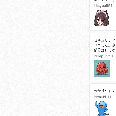
id:
syou551
セキュリティ
りました。少
部分はしっか
id:
repunit11
分かりやすく
id:
muhi111