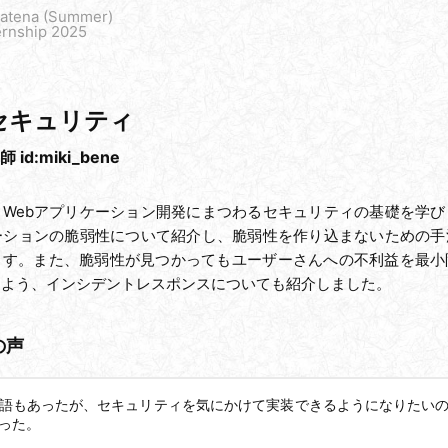
Hatena (Summer)
ernship 2025
セキュリティ
師 id:
miki_bene
、Webアプリケーション開発にまつわるセキュリティの基礎を学び
ケーションの脆弱性について紹介し、脆弱性を作り込まないための手
ます。また、脆弱性が見つかってもユーザーさんへの不利益を最小
るよう、インシデントレスポンスについても紹介しました。
の声
語もあったが、セキュリティを気にかけて実装できるようになりたい
った。