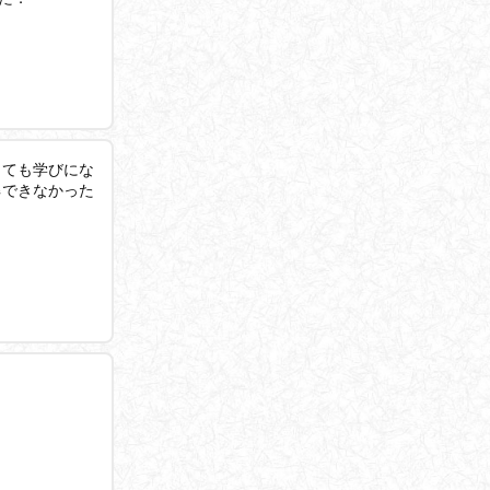
とても学びにな
解できなかった