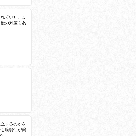
られていた。ま
た後の対策もあ
成立するのかを
でも脆弱性が簡
た．