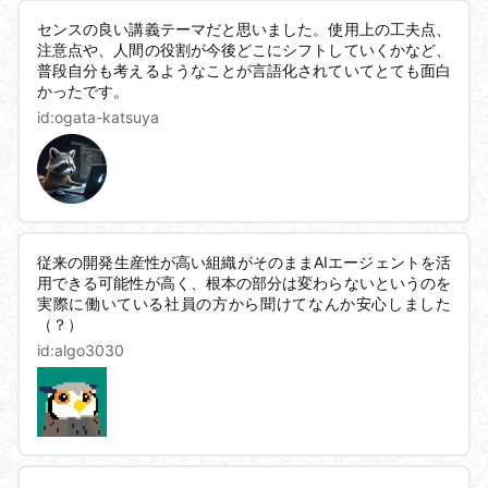
センスの良い講義テーマだと思いました。使用上の工夫点、
注意点や、人間の役割が今後どこにシフトしていくかなど、
普段自分も考えるようなことが言語化されていてとても面白
かったです。
id:
ogata-katsuya
従来の開発生産性が高い組織がそのままAIエージェントを活
用できる可能性が高く、根本の部分は変わらないというのを
実際に働いている社員の方から聞けてなんか安心しました
（？）
id:
algo3030