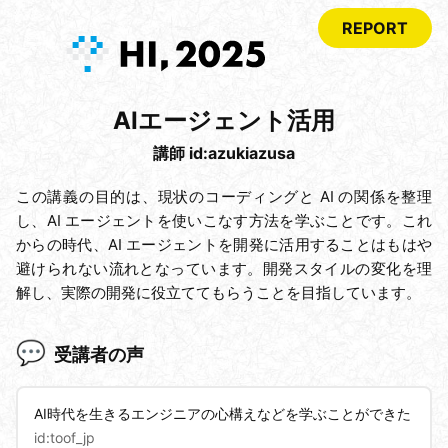
REPORT
AIエージェント活用
講師 id:
azukiazusa
この講義の目的は、現状のコーディングと AI の関係を整理
し、AI エージェントを使いこなす方法を学ぶことです。これ
からの時代、AI エージェントを開発に活用することはもはや
避けられない流れとなっています。開発スタイルの変化を理
解し、実際の開発に役立ててもらうことを目指しています。
受講者の声
AI時代を生きるエンジニアの心構えなどを学ぶことができた
id:
toof_jp