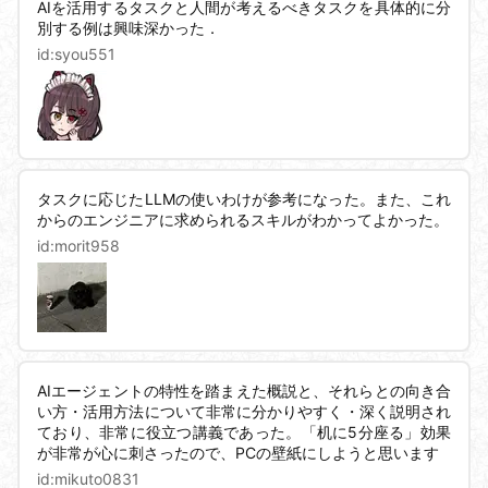
AIを活用するタスクと人間が考えるべきタスクを具体的に分
別する例は興味深かった．
id:
syou551
タスクに応じたLLMの使いわけが参考になった。また、これ
からのエンジニアに求められるスキルがわかってよかった。
id:
morit958
AIエージェントの特性を踏まえた概説と、それらとの向き合
い方・活用方法について非常に分かりやすく・深く説明され
ており、非常に役立つ講義であった。「机に5分座る」効果
が非常が心に刺さったので、PCの壁紙にしようと思います
id:
mikuto0831